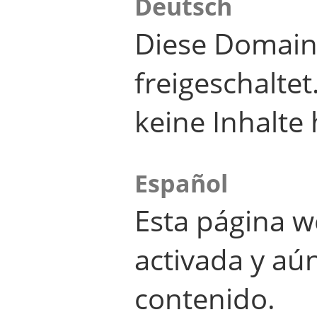
Deutsch
Diese Domain
freigeschalte
keine Inhalte 
Español
Esta página w
activada y aú
contenido.