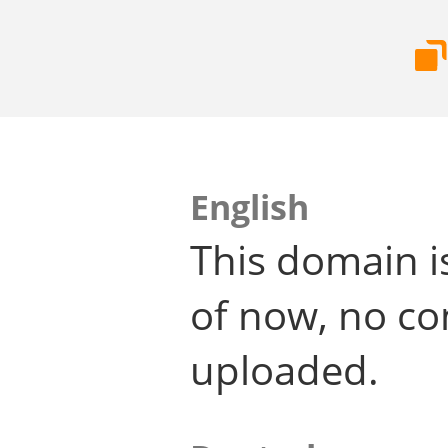
English
This domain i
of now, no co
uploaded.