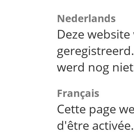
Nederlands
Deze website 
geregistreer
werd nog niet
Français
Cette page we
d'être activée.